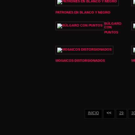
PATRONES EN BLANCO Y NEGRO
BÚLGARO
CON
PUNTOS
MOSAICOS DISTORSIONADOS
M
<<
INICIO
29
3