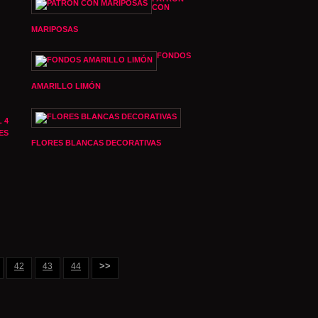
CON
MARIPOSAS
FONDOS
AMARILLO LIMÓN
 4
ES
FLORES BLANCAS DECORATIVAS
>>
42
43
44