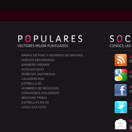
RAMAS DE PINO Y ADORNOS DE NAVIDAD
S
HUEVOS DECORADOS
R
BANNERS GRUNGE
AUTO ANTIGUO
A
MUÑECAS JAPONESAS
I
CALAVERA RSS
ESTRELLA 3D
H
HOMBRES DE NEGOCIOS
I
CORAZONES COLORIDOS
MÁSCARA TRIBAL
ESTRELLAS EN 3D
S
LOGO GAZ AUTO
Y
V