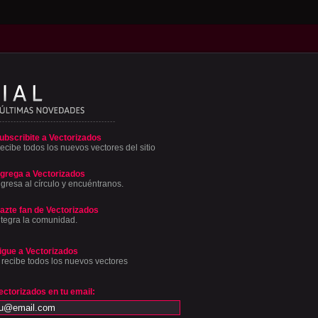
ubscribite a Vectorizados
ecibe todos los nuevos vectores del sitio
grega a Vectorizados
ngresa al círculo y encuéntranos.
azte fan de Vectorizados
ntegra la comunidad.
igue a Vectorizados
 recibe todos los nuevos vectores
ectorizados en tu email: