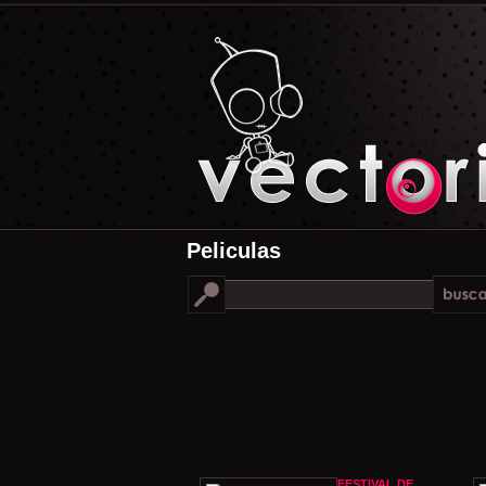
Peliculas
FESTIVAL DE