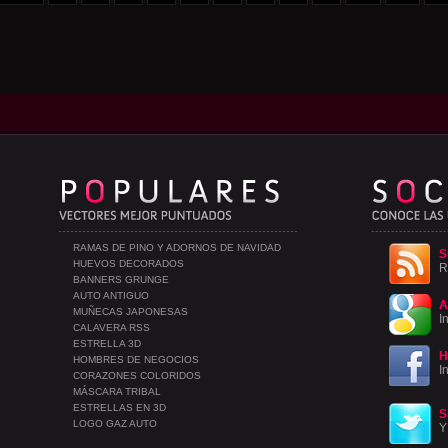
RAMAS DE PINO Y ADORNOS DE NAVIDAD
S
HUEVOS DECORADOS
R
BANNERS GRUNGE
AUTO ANTIGUO
A
MUÑECAS JAPONESAS
I
CALAVERA RSS
ESTRELLA 3D
H
HOMBRES DE NEGOCIOS
I
CORAZONES COLORIDOS
MÁSCARA TRIBAL
ESTRELLAS EN 3D
S
LOGO GAZ AUTO
Y