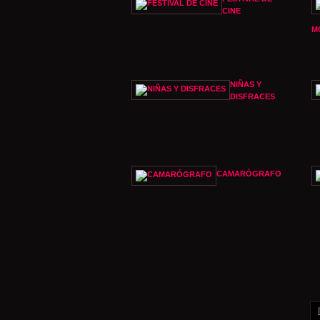
CINE
M
NIÑAS Y
DISFRACES
CAMARÓGRAFO