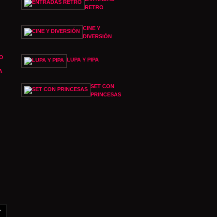
RETRO
CINE Y
DIVERSIÓN
O
LUPA Y PIPA
A
SET CON
PRINCESAS
>