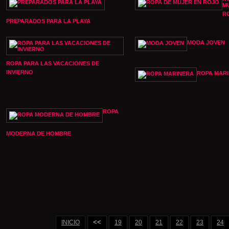
M
R
PREPARADOS PARA LA PLAYA
MODA JOVEN
ROPA PARA LAS VACACIONES DE
INVIERNO
ROPA MAR
ROPA
MODERNA DE HOMBRE
<<
INICIO
19
20
21
22
23
24