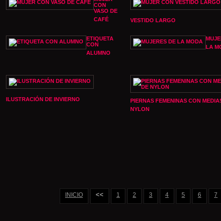
CON
VASO DE
CAFÉ
VESTIDO LARGO
ETIQUETA
MUJE
CON
LA M
ALUMNO
ILUSTRACIÓN DE INVIERNO
PIERNAS FEMENINAS CON MEDIA
NYLON
<<
INICIO
1
2
3
4
5
6
7