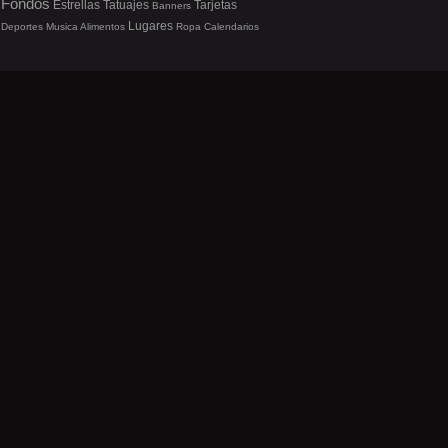
Fondos
Estrellas
Tatuajes
Tarjetas
Banners
Lugares
Deportes
Musica
Alimentos
Ropa
Calendarios