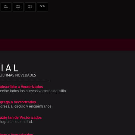
>>
21
22
23
ubscribite a Vectorizados
ecibe todos los nuevos vectores del sitio
grega a Vectorizados
ngresa al círculo y encuéntranos.
azte fan de Vectorizados
ntegra la comunidad.