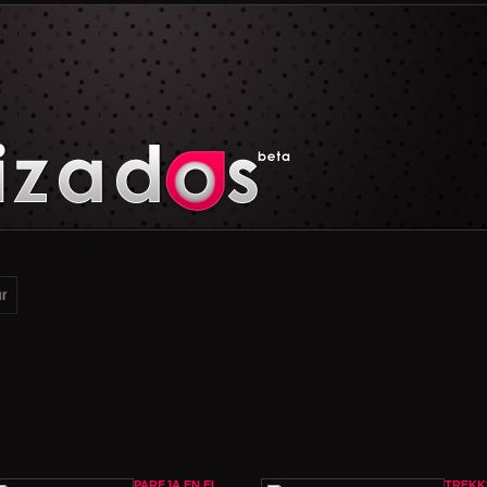
PAREJA EN EL
TREKK