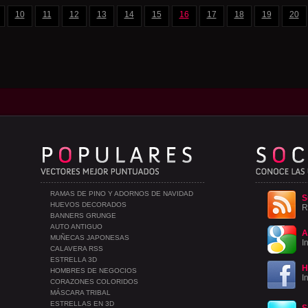
10
11
12
13
14
15
16
17
18
19
20
RAMAS DE PINO Y ADORNOS DE NAVIDAD
S
HUEVOS DECORADOS
R
BANNERS GRUNGE
AUTO ANTIGUO
A
MUÑECAS JAPONESAS
I
CALAVERA RSS
ESTRELLA 3D
H
HOMBRES DE NEGOCIOS
I
CORAZONES COLORIDOS
MÁSCARA TRIBAL
ESTRELLAS EN 3D