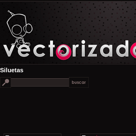
Siluetas