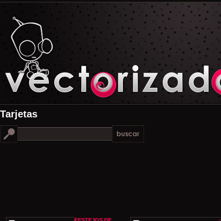
Tarjetas
FESTEJOS DE