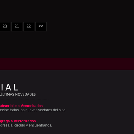
>>
20
21
22
ubscribite a Vectorizados
ecibe todos los nuevos vectores del sitio
grega a Vectorizados
ngresa al círculo y encuéntranos.