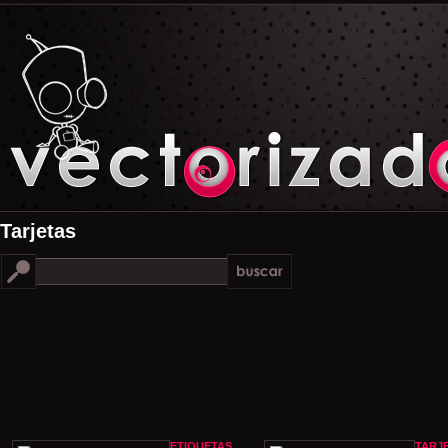
Tarjetas
ETIQUETAS
TARJ