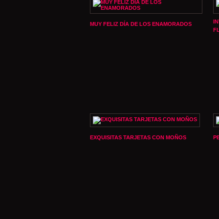
I
MUY FELIZ DÍA DE LOS ENAMORADOS
F
EXQUISITAS TARJETAS CON MOÑOS
P