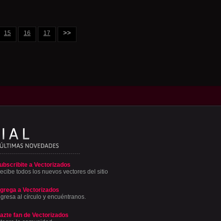
>>
15
16
17
ubscribite a Vectorizados
ecibe todos los nuevos vectores del sitio
grega a Vectorizados
ngresa al círculo y encuéntranos.
azte fan de Vectorizados