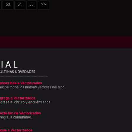
>>
53
54
55
ubscribite a Vectorizados
ecibe todos los nuevos vectores del sitio
grega a Vectorizados
ngresa al círculo y encuéntranos.
azte fan de Vectorizados
ntegra la comunidad.
igue a Vectorizados