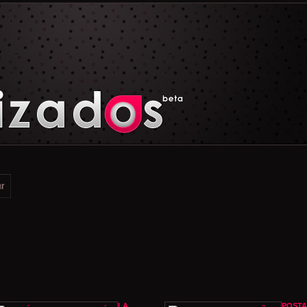
LA
POSTA