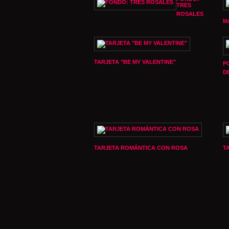
TRES
ROSALES
M
TARJETA "BE MY VALENTINE"
P
D
TARJETA ROMÁNTICA CON ROSA
T