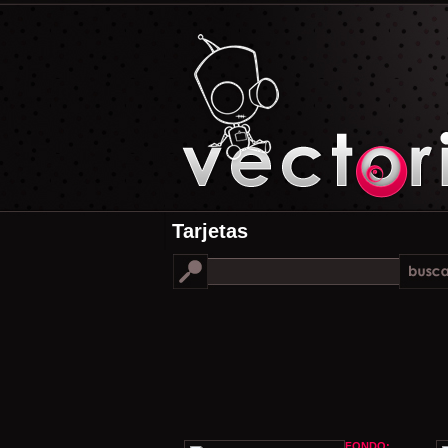
Tarjetas
FONDO: