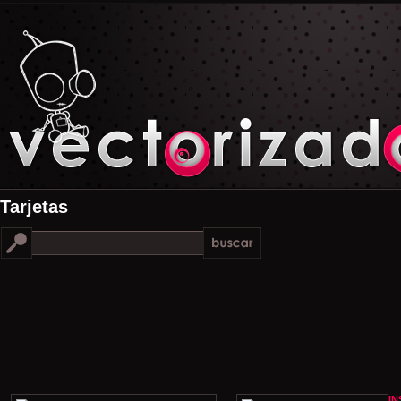
Tarjetas
IN