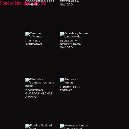
DECORATIVAS PARA
DECORAR LA
Fondos
Navidad
Dibujos
NAVIDAD
NAVIDAD
GUARDAS
GUARDAS Y
AFRICANAS
BORDES PARA
NAVIDAD
FONDOS CON
DIVERTIDAS
FORMAS
GUARDAS HECHAS
A MANO