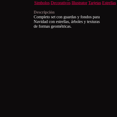
Simbolos
Decorativos
Illustrator
Tarjetas
Estrellas
Descripción
Completo set con guardas y fondos para
Navidad con estrellas, árboles y texturas
de formas geométricas.