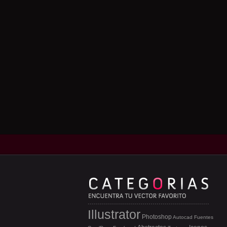
Illustrator
Photoshop
Autocad
Fuentes