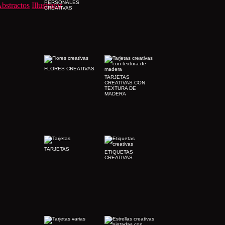
PERSONALES
bstractos
Illustrator
CREATIVAS
FLORES CREATIVAS
TARJETAS
CREATIVAS CON
TEXTURA DE
MADERA
TARJETAS
ETIQUETAS
CREATIVAS