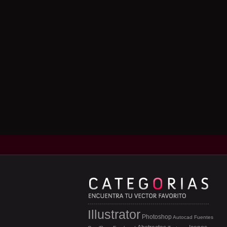
Illustrator
Photoshop
Autocad
Fuentes