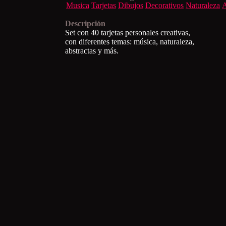
Musica
Tarjetas
Dibujos
Decorativos
Naturaleza
A
Descripción
Set con 40 tarjetas personales creativas,
con diferentes temas: música, naturaleza,
abstractas y más.