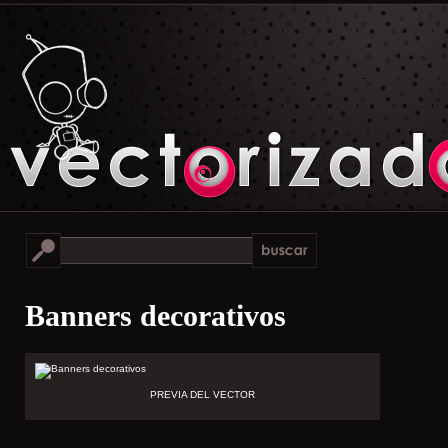
Banners decorativos
PREVIA DEL VECTOR