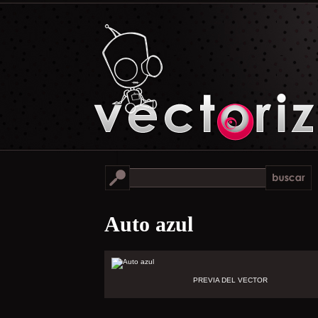
Auto azul
PREVIA DEL VECTOR