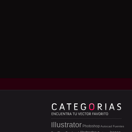
Illustrator
Photoshop
Autocad
Fuentes