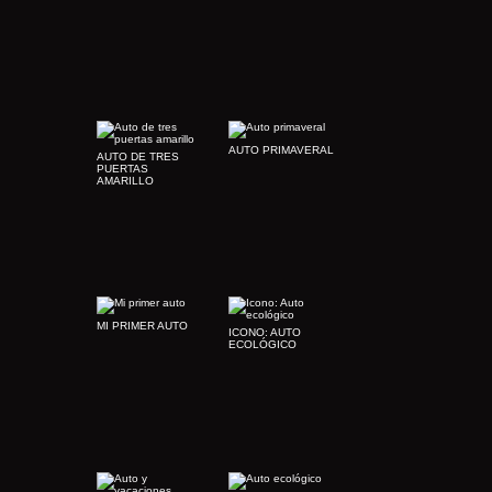
AUTO PRIMAVERAL
AUTO DE TRES
PUERTAS
AMARILLO
MI PRIMER AUTO
ICONO: AUTO
ECOLÓGICO