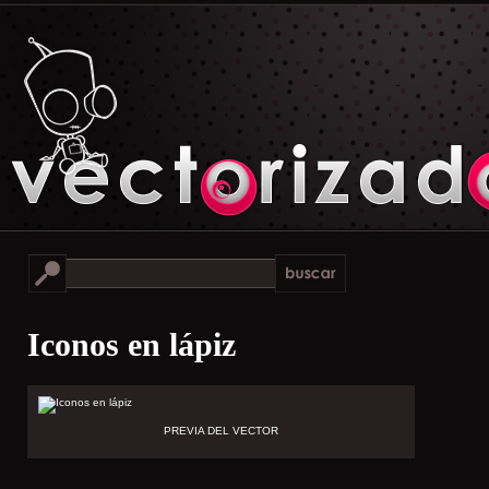
Iconos en lápiz
PREVIA DEL VECTOR