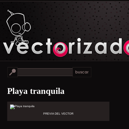
Playa tranquila
PREVIA DEL VECTOR