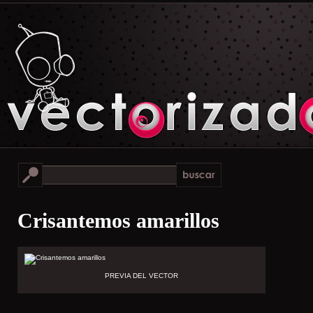
Crisantemos amarillos
PREVIA DEL VECTOR