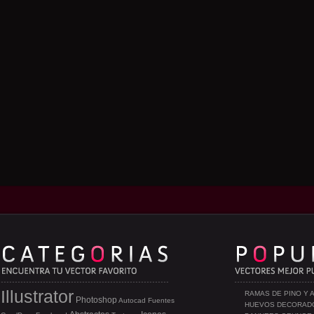
Illustrator
RAMAS DE PINO Y 
Photoshop
Autocad
Fuentes
HUEVOS DECORAD