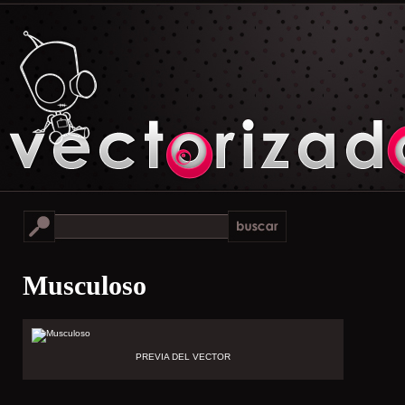
Musculoso
PREVIA DEL VECTOR