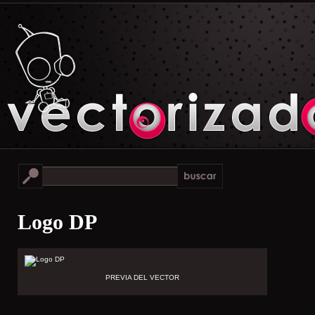
Logo DP
PREVIA DEL VECTOR