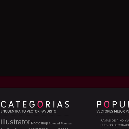
Illustrator
RAMAS DE PINO Y 
Photoshop
Autocad
Fuentes
HUEVOS DECORAD