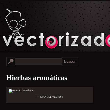
Hierbas aromáticas
PREVIA DEL VECTOR