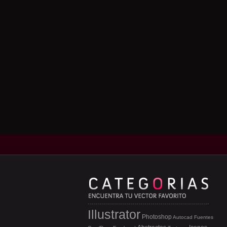
Illustrator
Photoshop
Autocad
Fuentes