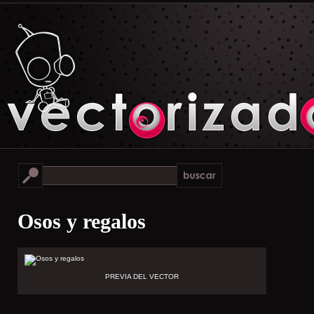
Osos y regalos
PREVIA DEL VECTOR