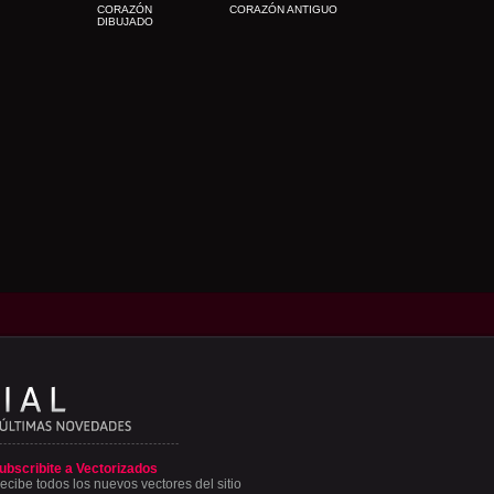
CORAZÓN
CORAZÓN ANTIGUO
DIBUJADO
ubscribite a Vectorizados
ecibe todos los nuevos vectores del sitio