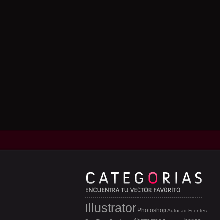
Illustrator
Photoshop
Autocad
Fuentes