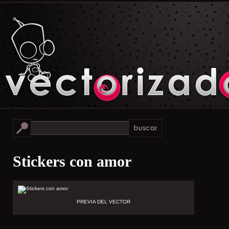
Stickers con amor
PREVIA DEL VECTOR