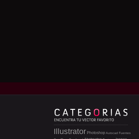
Illustrator
Photoshop
Autocad
Fuentes