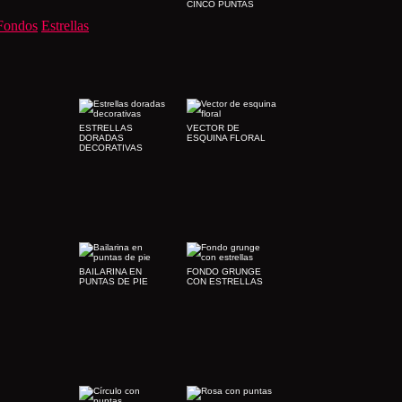
CINCO PUNTAS
Fondos
Estrellas
ESTRELLAS
VECTOR DE
DORADAS
ESQUINA FLORAL
DECORATIVAS
BAILARINA EN
FONDO GRUNGE
PUNTAS DE PIE
CON ESTRELLAS