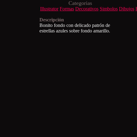
Categorias
Illustrator
Formas
Decorativos
Simbolos
Dibujos
Descripción
Bonito fondo con delicado patrón de
estrellas azules sobre fondo amarillo.