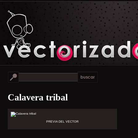
Calavera tribal
PREVIA DEL VECTOR