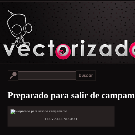
Preparado para salir de campam
PREVIA DEL VECTOR