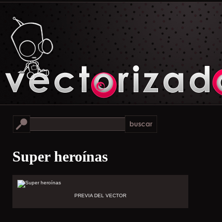
Super heroínas
PREVIA DEL VECTOR