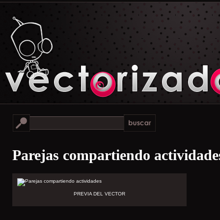
Parejas compartiendo actividade
PREVIA DEL VECTOR