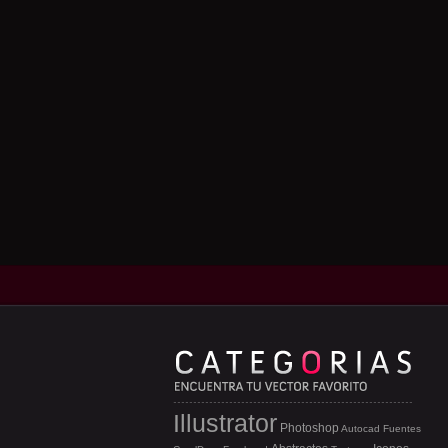
Illustrator
Photoshop
Autocad
Fuentes