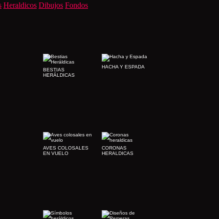
s
Heraldicos
Dibujos
Fondos
HACHA Y ESPADA
BESTIAS
HERÁLDICAS
AVES COLOSALES
CORONAS
EN VUELO
HERALDICAS