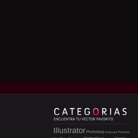
Illustrator
Photoshop
Autocad
Fuentes