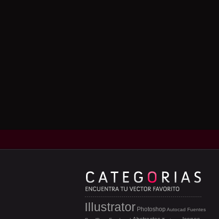
Illustrator
Photoshop
Autocad
Fuentes