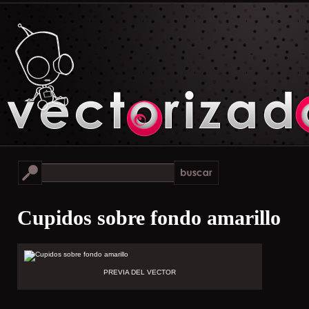
Cupidos sobre fondo amarillo
PREVIA DEL VECTOR