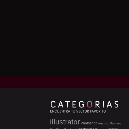
Illustrator
Photoshop
Autocad
Fuentes