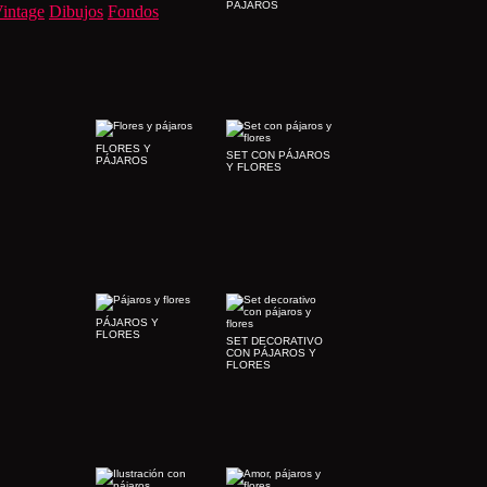
PÁJAROS
intage
Dibujos
Fondos
FLORES Y
SET CON PÁJAROS
PÁJAROS
Y FLORES
PÁJAROS Y
FLORES
SET DECORATIVO
CON PÁJAROS Y
FLORES