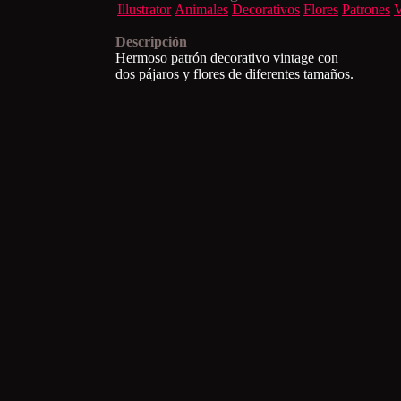
Illustrator
Animales
Decorativos
Flores
Patrones
V
Descripción
Hermoso patrón decorativo vintage con
dos pájaros y flores de diferentes tamaños.