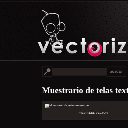
Muestrario de telas te
PREVIA DEL VECTOR