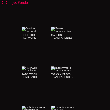
3D
Dibujos
Fondos
COLORIDO
MARCOS
PACHWORK
TRANSPARENTES
PATCHWORK
TAZAS Y VASOS
COMBINADO
TRANSPARENTES