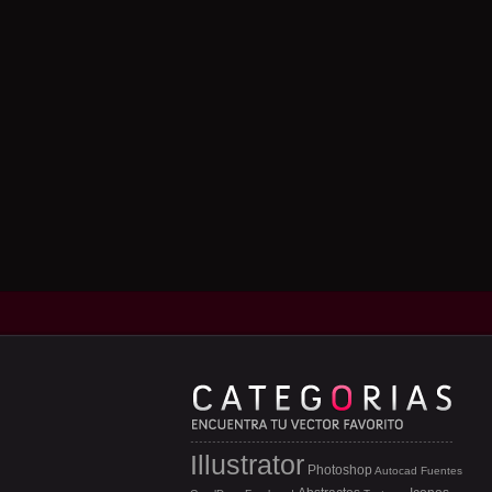
Illustrator
Photoshop
Autocad
Fuentes