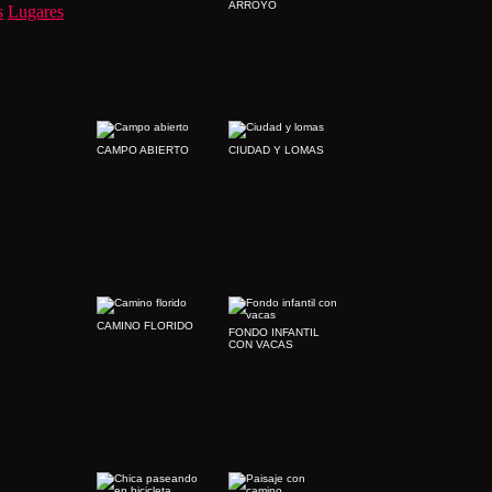
ARROYO
s
Lugares
CAMPO ABIERTO
CIUDAD Y LOMAS
CAMINO FLORIDO
FONDO INFANTIL
CON VACAS