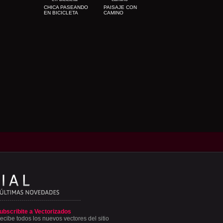
CHICA PASEANDO
PAISAJE CON
EN BICICLETA
CAMINO
ubscribite a Vectorizados
ecibe todos los nuevos vectores del sitio