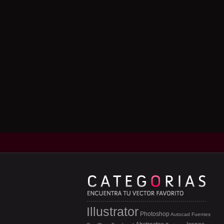
Illustrator
Photoshop
Autocad
Fuentes