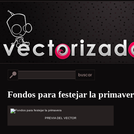
Fondos para festejar la primave
PREVIA DEL VECTOR