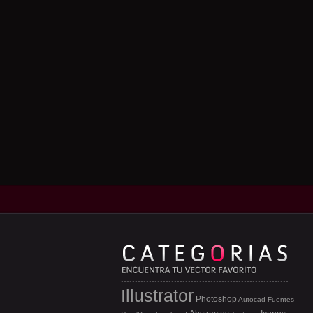
Illustrator
Photoshop
Autocad
Fuentes