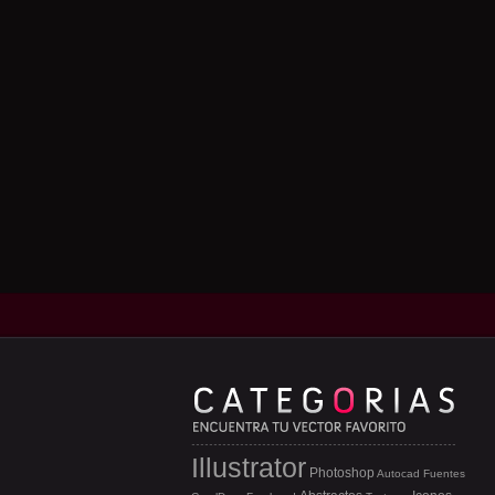
Illustrator
Photoshop
Autocad
Fuentes