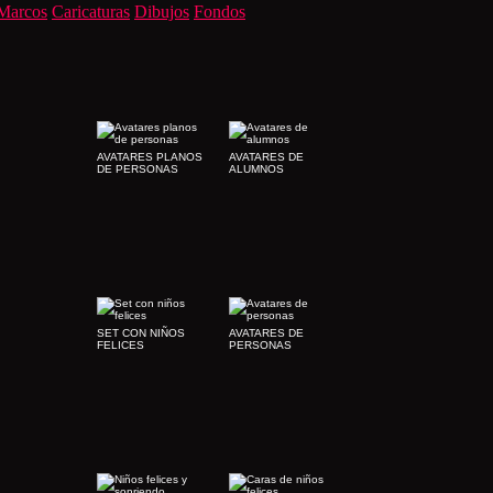
Marcos
Caricaturas
Dibujos
Fondos
AVATARES PLANOS
AVATARES DE
DE PERSONAS
ALUMNOS
SET CON NIÑOS
AVATARES DE
FELICES
PERSONAS