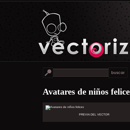
Avatares de niños felice
PREVIA DEL VECTOR