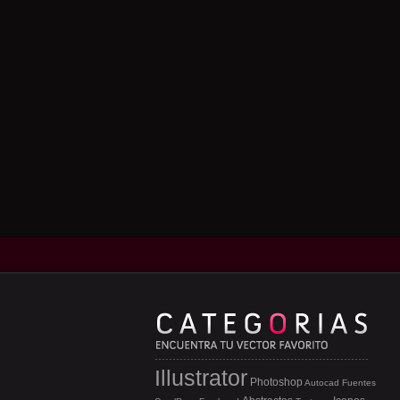
Illustrator
Photoshop
Autocad
Fuentes