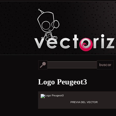
Logo Peugeot3
PREVIA DEL VECTOR