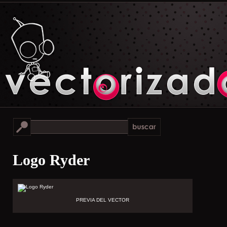
Logo Ryder
PREVIA DEL VECTOR