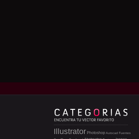
Illustrator
Photoshop
Autocad
Fuentes