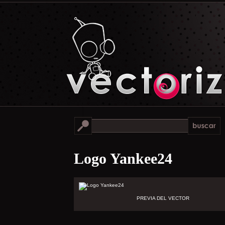
Logo Yankee24
PREVIA DEL VECTOR