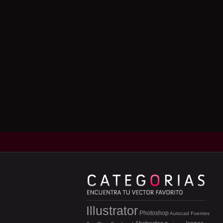
Illustrator
Photoshop
Autocad
Fuentes