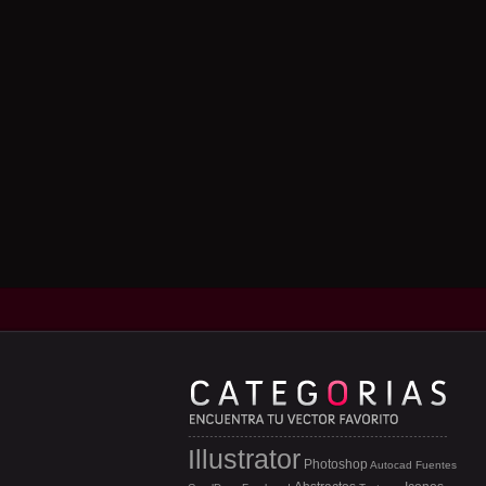
Illustrator
Photoshop
Autocad
Fuentes