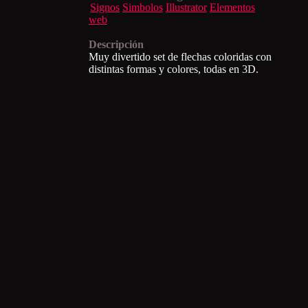
Signos
Simbolos
Illustrator
Elementos
web
Descripción
Muy divertido set de flechas coloridas con
distintas formas y colores, todas en 3D.