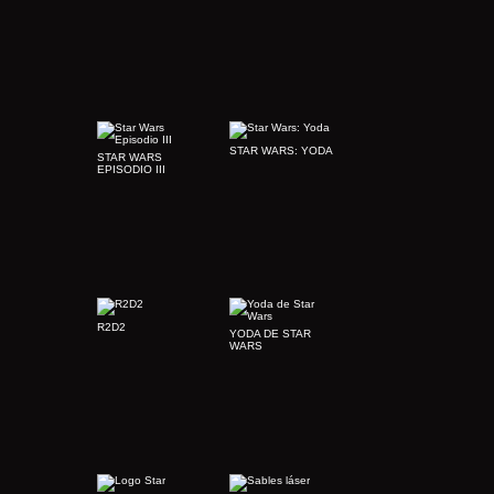
STAR WARS: YODA
STAR WARS
EPISODIO III
R2D2
YODA DE STAR
WARS