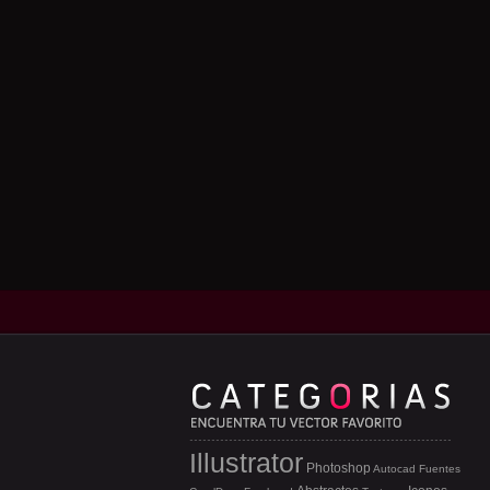
Illustrator
Photoshop
Autocad
Fuentes