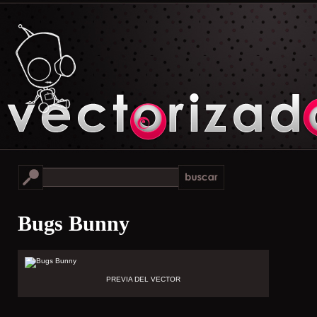
Bugs Bunny
PREVIA DEL VECTOR