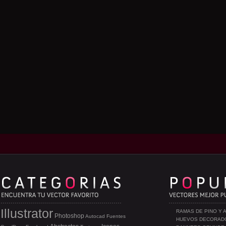
Illustrator
RAMAS DE PINO Y 
Photoshop
Autocad
Fuentes
HUEVOS DECORAD