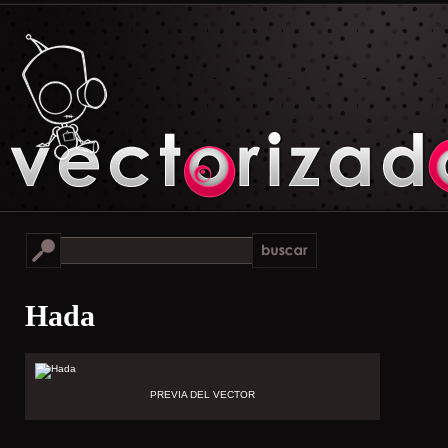
Hada
PREVIA DEL VECTOR